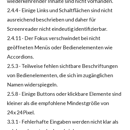
wiederkehrender Inhalte sind nicht vorhanden.
2.4.4 - Einige Links und Schaltflächen sind nicht
ausreichend beschrieben und daher für
Screenreader nicht eindeutig identifizierbar.
2.4.11 - Der Fokus verschwindet bei nicht
geöffneten Menüs oder Bedienelementen wie
Accordions.
2.5.3 - Teilweise fehlen sichtbare Beschriftungen
von Bedienelementen, die sich im zugänglichen
Namen widerspiegeln.
2.5.8 - Einige Buttons oder klickbare Elemente sind
kleiner als die empfohlene Mindestgröße von
24 x 24 Pixel.
3.3.1 - Fehlerhafte Eingaben werden nicht klar als