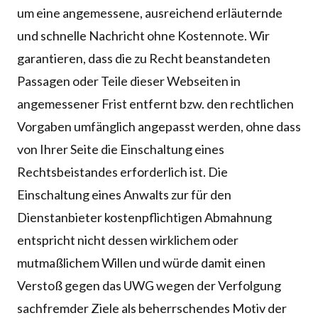
um eine angemessene, ausreichend erläuternde
und schnelle Nachricht ohne Kostennote. Wir
garantieren, dass die zu Recht beanstandeten
Passagen oder Teile dieser Webseiten in
angemessener Frist entfernt bzw. den rechtlichen
Vorgaben umfänglich angepasst werden, ohne dass
von Ihrer Seite die Einschaltung eines
Rechtsbeistandes erforderlich ist. Die
Einschaltung eines Anwalts zur für den
Dienstanbieter kostenpflichtigen Abmahnung
entspricht nicht dessen wirklichem oder
mutmaßlichem Willen und würde damit einen
Verstoß gegen das UWG wegen der Verfolgung
sachfremder Ziele als beherrschendes Motiv der