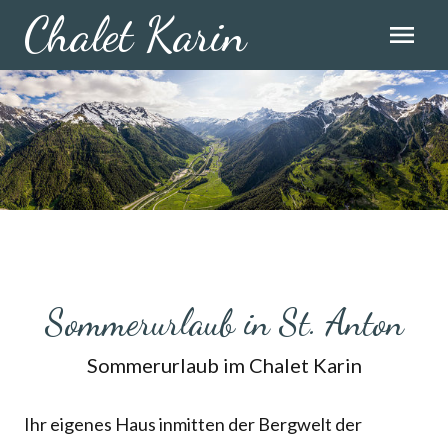
Chalet Karin
menu
Sommerurlaub in St. Anton
Sommerurlaub im Chalet Karin
Ihr eigenes Haus inmitten der Bergwelt der