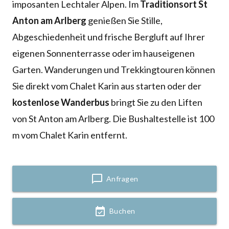
imposanten Lechtaler Alpen. Im
Traditionsort St
Anton am Arlberg
genießen Sie Stille,
Abgeschiedenheit und frische Bergluft auf Ihrer
eigenen Sonnenterrasse oder im hauseigenen
Garten. Wanderungen und Trekkingtouren können
Sie direkt vom Chalet Karin aus starten oder der
kostenlose Wanderbus
bringt Sie zu den Liften
von St Anton am Arlberg. Die Bushaltestelle ist 100
m vom Chalet Karin entfernt.
chat_bubble_outline
Anfragen
event_available
Buchen