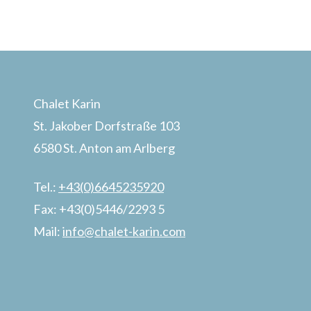
Chalet Karin
St. Jakober Dorfstraße 103
6580 St. Anton am Arlberg
Tel.:
+43(0)6645235920
Fax: +43(0)5446/2293 5
Mail:
info@chalet-karin.com