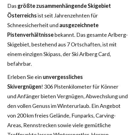
Das
größte zusammenhängende Skigebiet
Österreichs
ist seit Jahrenzehnten für
Schneesicherheit und
ausgezeichnete
Pistenverhältnisse
bekannt. Das gesamte Arlberg-
Skigebiet, bestehend aus 7 Ortschaften, ist mit
einem einzigen Skipass, der Ski Arlberg Card,
befahrbar.
Erleben Sie ein
unvergessliches
Skivergnügen
! 306 Pistenkilometer für Könner
und Anfänger bieten Vergnügen, Abwechslung und
den vollen Genuss im Winterurlaub. Ein Angebot
von 200 km freies Gelände, Funparks, Carving-
Areas, Rennstrecken sowie viele gemütliche
Treffpunkte lassen Wintersportler-Herzen