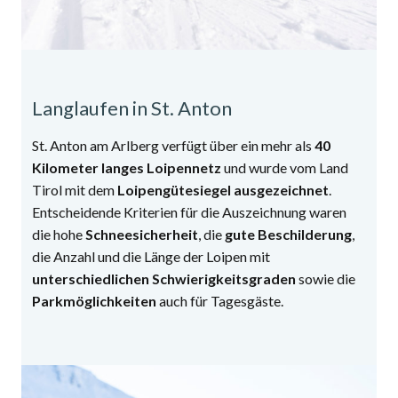
Langlaufen in St. Anton
St. Anton am Arlberg verfügt über ein mehr als
40
Kilometer langes Loipennetz
und wurde vom Land
Tirol mit dem
Loipengütesiegel ausgezeichnet
.
Entscheidende Kriterien für die Auszeichnung waren
die hohe
Schneesicherheit
, die
gute Beschilderung
,
die Anzahl und die Länge der Loipen mit
unterschiedlichen Schwierigkeitsgraden
sowie die
Parkmöglichkeiten
auch für Tagesgäste.