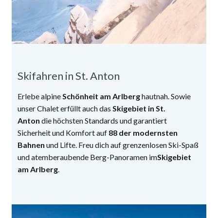
Skifahren in St. Anton
Erlebe alpine
Schönheit am Arlberg
hautnah. Sowie
unser Chalet erfüllt auch das
Skigebiet in St.
Anton
die höchsten Standards und garantiert
Sicherheit und Komfort auf
88 der modernsten
Bahnen
und Lifte. Freu dich auf grenzenlosen Ski-Spaß
und atemberaubende Berg-Panoramen im
Skigebiet
am Arlberg
.