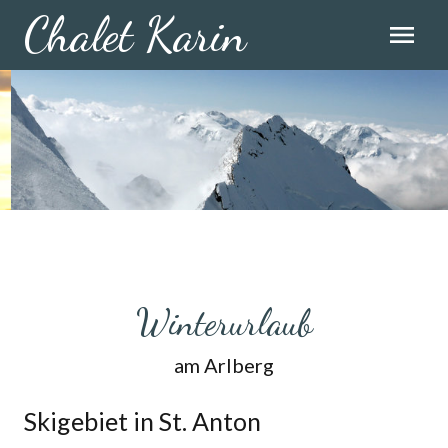
Chalet Karin
menu
Winterurlaub
am Arlberg
Skigebiet in St. Anton